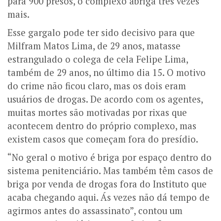
para 900 presos, o complexo abriga três vezes
mais.
Esse gargalo pode ter sido decisivo para que
Milfram Matos Lima, de 29 anos, matasse
estrangulado o colega de cela Felipe Lima,
também de 29 anos, no último dia 15. O motivo
do crime não ficou claro, mas os dois eram
usuários de drogas.
De acordo com os agentes,
muitas mortes são motivadas por rixas que
acontecem dentro do próprio complexo, mas
existem casos que começam fora do presídio.
“No geral o motivo é briga por espaço dentro do
sistema penitenciário. Mas também têm casos de
briga por venda de drogas fora do Instituto que
acaba chegando aqui. Ás vezes não dá tempo de
agirmos antes do assassinato”, contou um