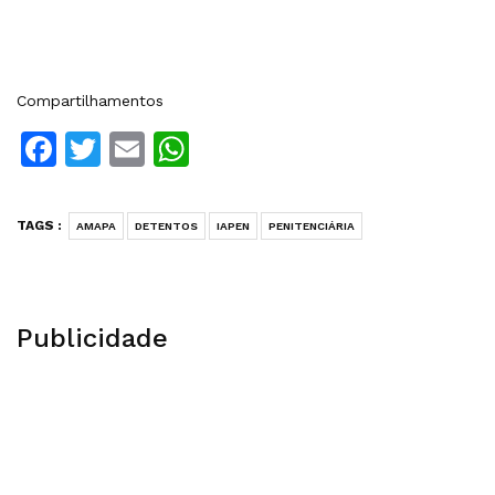
Compartilhamentos
Facebook
Twitter
Email
WhatsApp
TAGS :
AMAPA
DETENTOS
IAPEN
PENITENCIÁRIA
Publicidade