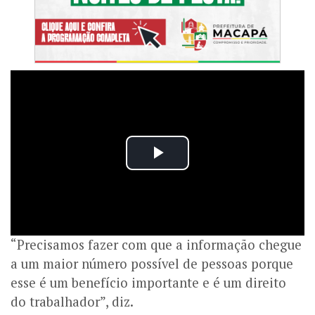
“Precisamos fazer com que a informação chegue
a um maior número possível de pessoas porque
esse é um benefício importante e é um direito
do trabalhador”, diz.