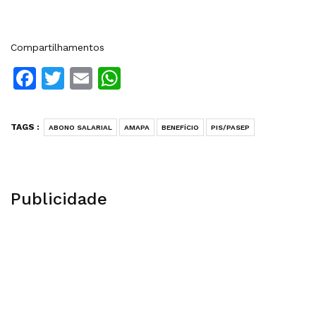
Compartilhamentos
Facebook
Twitter
Email
WhatsApp
TAGS :
ABONO SALARIAL
AMAPA
BENEFÍCIO
PIS/PASEP
Publicidade