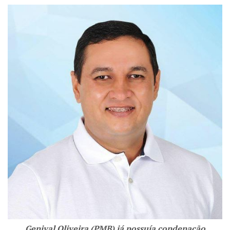
Genival Oliveira (PMB) já possuía condenação