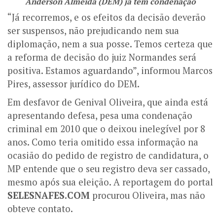
Anderson Almeida (DEM) já tem condenação
“Já recorremos, e os efeitos da decisão deverão
ser suspensos, não prejudicando nem sua
diplomação, nem a sua posse. Temos certeza que
a reforma de decisão do juiz Normandes será
positiva. Estamos aguardando”, informou Marcos
Pires, assessor jurídico do DEM.
Em desfavor de Genival Oliveira, que ainda está
apresentando defesa, pesa uma condenação
criminal em 2010 que o deixou inelegível por 8
anos. Como teria omitido essa informação na
ocasião do pedido de registro de candidatura, o
MP entende que o seu registro deva ser cassado,
mesmo após sua eleição. A reportagem do portal
SELESNAFES.COM
procurou Oliveira, mas não
obteve contato.