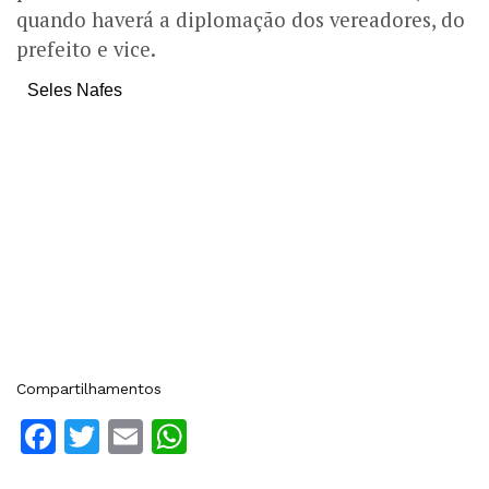
quando haverá a diplomação dos vereadores, do
prefeito e vice.
Seles Nafes
Compartilhamentos
Facebook
Twitter
Email
WhatsApp