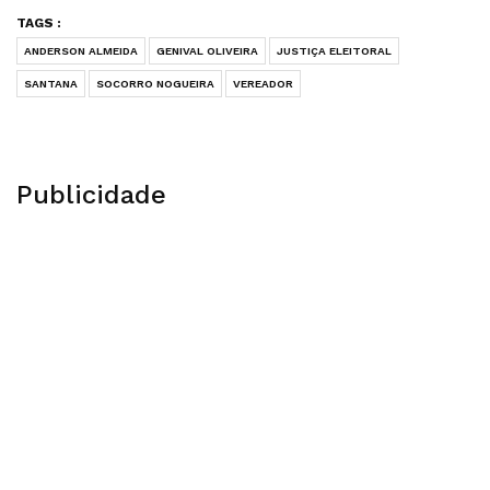
TAGS :
ANDERSON ALMEIDA
GENIVAL OLIVEIRA
JUSTIÇA ELEITORAL
SANTANA
SOCORRO NOGUEIRA
VEREADOR
Publicidade