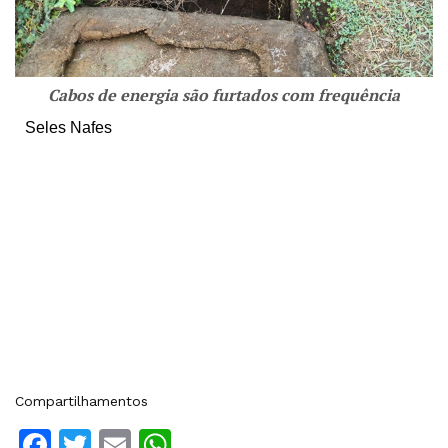
Cabos de energia são furtados com frequência
Seles Nafes
Compartilhamentos
Facebook
Twitter
Email
WhatsApp