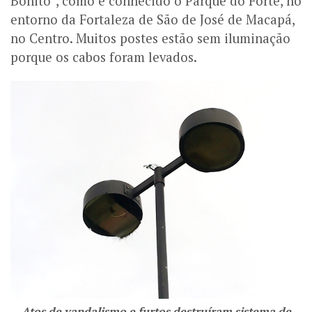
Bonito”, como é conhecido o Parque do Forte, no
entorno da Fortaleza de São de José de Macapá,
no Centro. Muitos postes estão sem iluminação
porque os cabos foram levados.
Atos de vandalismo e furtos destruíram sistema de