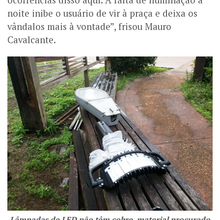
ocorrências disso aqui. A falta de iluminação a
noite inibe o usuário de vir à praça e deixa os
vândalos mais à vontade”, frisou Mauro
Cavalcante.
Lâmpadas de LED não têm cobre, material procurado