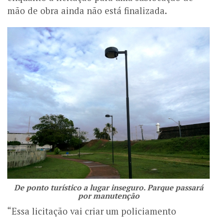
mão de obra ainda não está finalizada.
De ponto turístico a lugar inseguro. Parque passará
por manutenção
“Essa licitação vai criar um policiamento