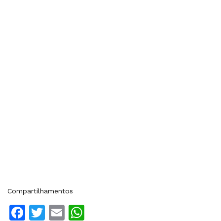
Compartilhamentos
Facebook
Twitter
Email
WhatsApp