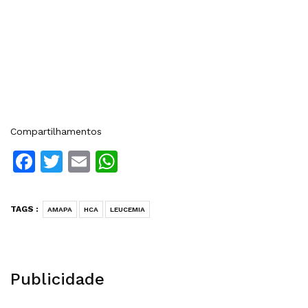
Compartilhamentos
Facebook
Twitter
Email
WhatsApp
TAGS :
AMAPA
HCA
LEUCEMIA
Publicidade