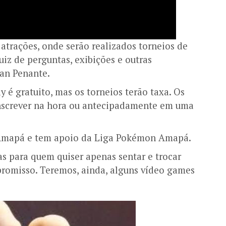
 atrações, onde serão realizados torneios de
iz de perguntas, exibições e outras
nan Penante.
 é gratuito, mas os torneios terão taxa. Os
inscrever na hora ou antecipadamente em uma
 Amapá e tem apoio da Liga Pokémon Amapá.
s para quem quiser apenas sentar e trocar
romisso. Teremos, ainda, alguns vídeo games