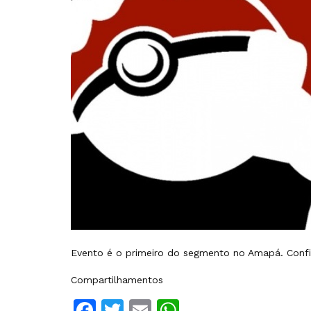
Evento é o primeiro do segmento no Amapá. Conf
Compartilhamentos
Facebook
Twitter
Email
WhatsApp