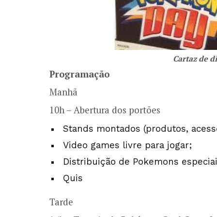
Cartaz de d
Programação
Manhã
10h – Abertura dos portões
Stands montados (produtos, acessór
Video games livre para jogar;
Distribuição de Pokemons especia
Quis
Tarde