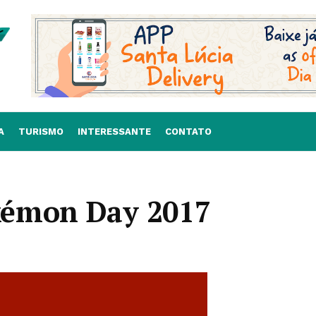
A
TURISMO
INTERESSANTE
CONTATO
kémon Day 2017