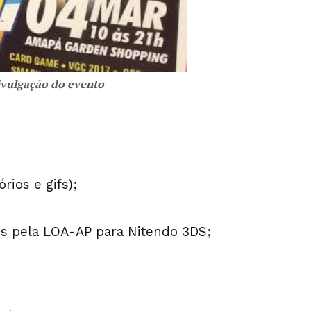
ivulgação do evento
ios e gifs);
is pela LOA-AP para Nitendo 3DS;