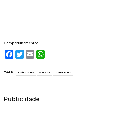
Compartilhamentos
Facebook
Twitter
Email
WhatsApp
TAGS :
CLÉCIO LUIS
MACAPA
ODEBRECHT
Publicidade