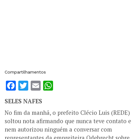
Compartilhamentos
Facebook
Twitter
Email
WhatsApp
SELES NAFES
No fim da manhã, o prefeito Clécio Luis (REDE)
soltou nota afirmando que nunca teve contato e
nem autorizou ninguém a conversar com
representantes da empreiteira Odebrecht sobre