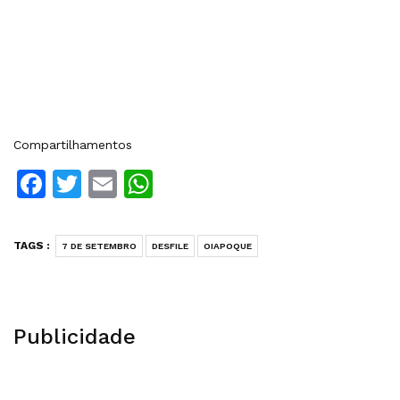
Compartilhamentos
Facebook
Twitter
Email
WhatsApp
TAGS :
7 DE SETEMBRO
DESFILE
OIAPOQUE
Publicidade