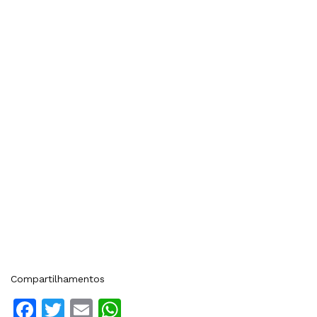
Compartilhamentos
Facebook
Twitter
Email
WhatsApp