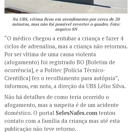
Na UBS, vítima ficou em atendimento por cerca de 20
minutos, mas não foi possível reverter o quadro. Foto:
arquivo SN
“O médico chegou a entubar a criança e fazer 4
ciclos de adrenalina, mas a criança não retornou.
Por ser vítima de uma causa violenta
(afogamento) foi registrado BO [Boletim de
ocorrência], e a Politec [Polícia Técnico-
Científica] fez o recolhimento para autópsia”,
informou, em nota, a direção da UBS Lélio Silva.
Não há detalhes de como teria ocorrido o
afogamento, mas a suspeita é de um acidente
doméstico. O portal
SelesNafes.com
tentou
contato com a família da criança mas até esta
publicação não teve retorno.