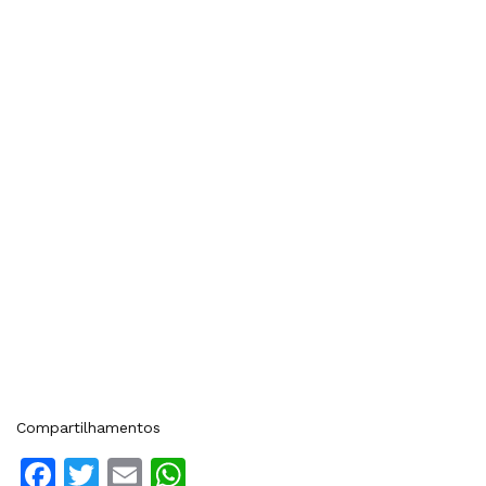
Compartilhamentos
Facebook
Twitter
Email
WhatsApp