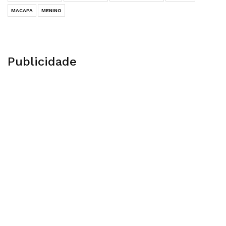
MACAPA
MENINO
Publicidade