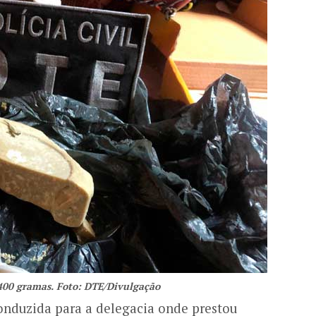
00 gramas. Foto: DTE/Divulgação
conduzida para a delegacia onde prestou