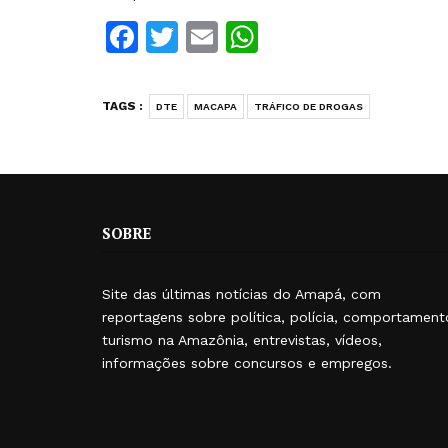
Facebook
Twitter
Email
WhatsApp
TAGS :
DTE
MACAPA
TRÁFICO DE DROGAS
SOBRE
Site das últimas notícias do Amapá, com
reportagens sobre política, polícia, comportament
turismo na Amazônia, entrevistas, vídeos,
informações sobre concursos e empregos.