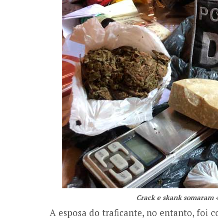
Crack e skank somaram 4
A esposa do traficante, no entanto, foi 