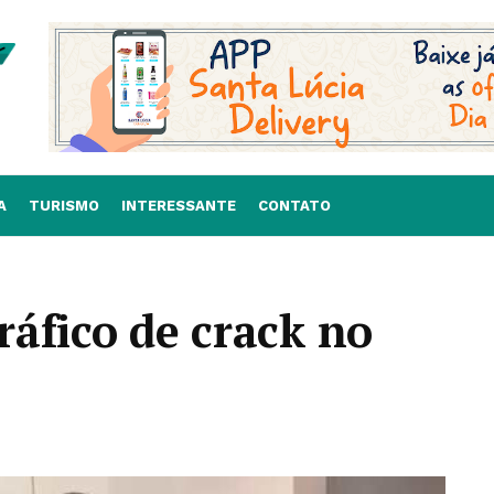
A
TURISMO
INTERESSANTE
CONTATO
tráfico de crack no