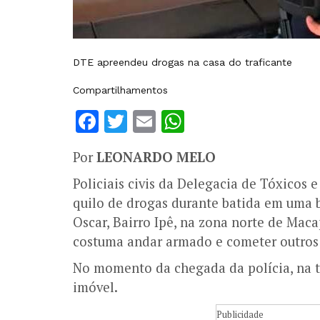
DTE apreendeu drogas na casa do traficante
Compartilhamentos
Facebook
Twitter
Email
WhatsApp
Por
LEONARDO MELO
Policiais civis da Delegacia de Tóxico
quilo de drogas durante batida em uma 
Oscar, Bairro Ipê, na zona norte de Mac
costuma andar armado e cometer outros 
No momento da chegada da polícia, na ta
imóvel.
Publicidade