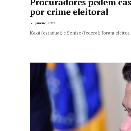
Procuradores pedem cas
por crime eleitoral
30, Janeiro, 2023
Kaká (estadual) e Sonize (federal) foram eleito