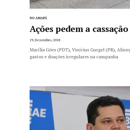
NO AMAPÁ
Ações pedem a cassação 
19, Dezembro, 2018
Marília Góes (PDT), Vinícius Gurgel (PR), Alin
gastos e doações irregulares na campanha