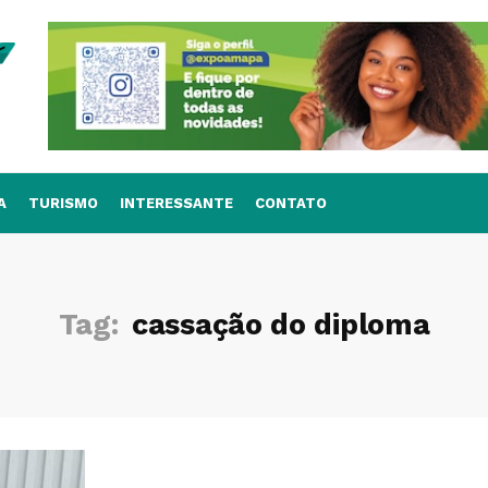
A
TURISMO
INTERESSANTE
CONTATO
Tag:
cassação do diploma