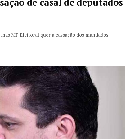
sação de casal de deputados
s, mas MP Eleitoral quer a cassação dos mandados