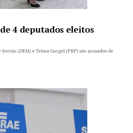
de 4 deputados eleitos
ny Serrão (DEM) e Telma Gurgel (PRP) são acusados de