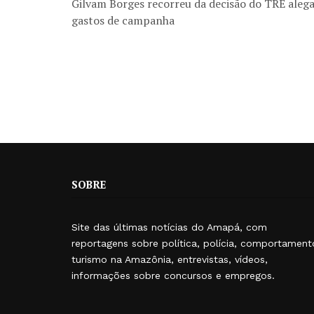
Gilvam Borges recorreu da decisão do TRE ale
gastos de campanha
SOBRE
Site das últimas notícias do Amapá, com
reportagens sobre política, polícia, comportament
turismo na Amazônia, entrevistas, vídeos,
informações sobre concursos e empregos.