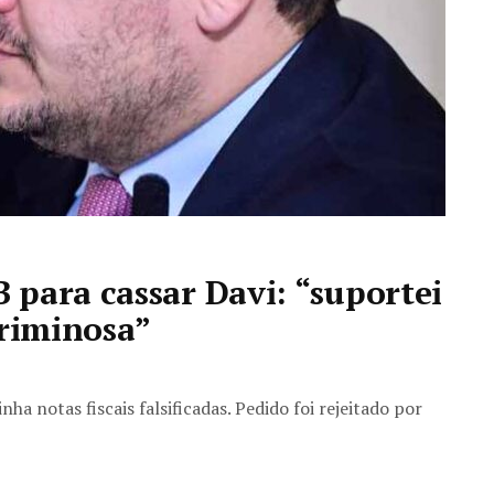
para cassar Davi: “suportei
criminosa”
a notas fiscais falsificadas. Pedido foi rejeitado por