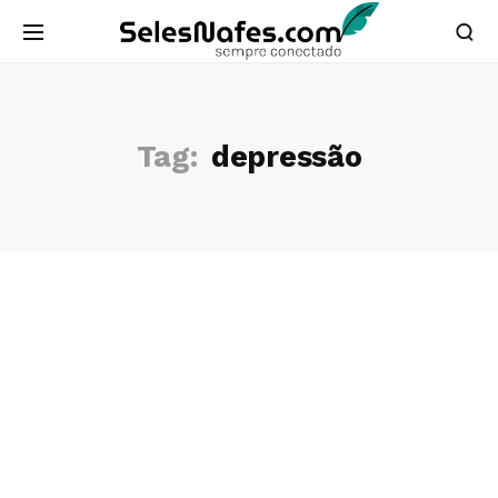
Tag:
depressão