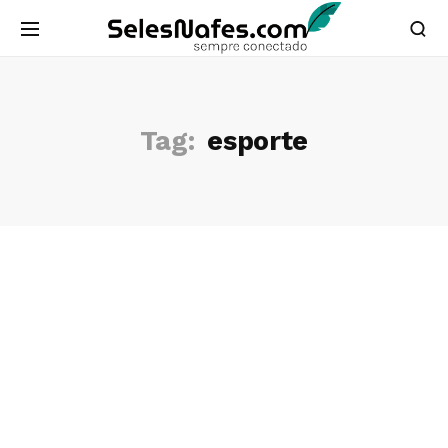
Tag:
esporte