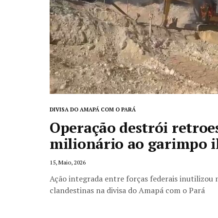
DIVISA DO AMAPÁ COM O PARÁ
Operação destrói retroe
milionário ao garimpo i
15, Maio, 2026
Ação integrada entre forças federais inutilizou
clandestinas na divisa do Amapá com o Pará