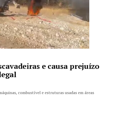
scavadeiras e causa prejuízo
legal
 máquinas, combustível e estruturas usadas em áreas