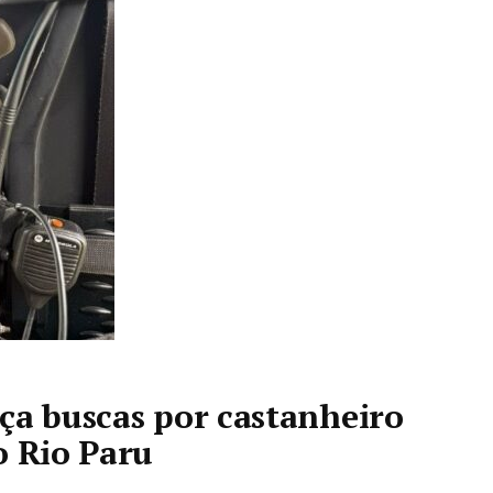
ça buscas por castanheiro
o Rio Paru