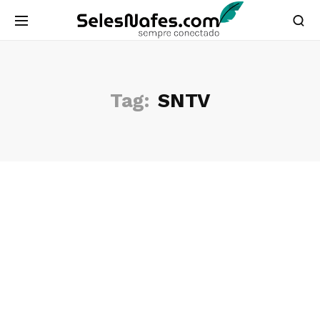
Tag:
SNTV