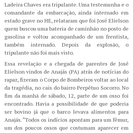
Ladeira Chaves era tripulante. Uma testemunha e o
comandante da embarcação, ainda internado em
estado grave no HE, relataram que foi José Elielson
quem buscou uma bateria de caminhão no posto de
gasolina e voltou acompanhado de um frentista,
também internado. Depois da explosão, o
tripulante não foi mais visto.
Essa revelação e a chegada de parentes de José
Elielson vindos de Anajás (PA) atrás de notícias do
rapaz, fizeram o Corpo de Bombeiros voltar ao local
da tragédia, no cais do bairro Perpétuo Socorro. No
fim da manhã de sábado, 12, parte de um osso foi
encontrado. Havia a possibilidade de que poderia
ser bovino já que o barco levava alimentos para
Anajás. “Todos os indícios apontam para um fêmur,
um dos poucos ossos que costumam aparecer em