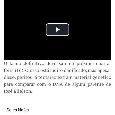
O laudo definitivo deve sair na próxima quarta-
feira (16). O osso está muito danificado, mas apesar
disso, peritos já tentarão extrair material genético
para comparar com o DNA de algum parente de
José Elielson.
Seles Nafes