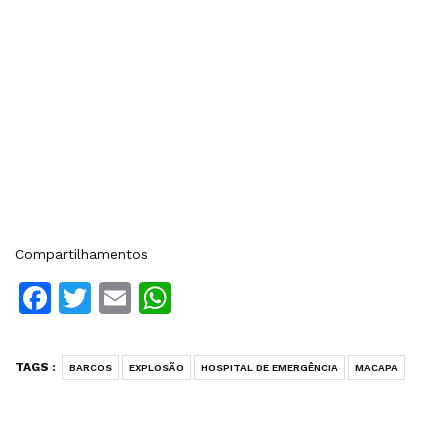
Compartilhamentos
Facebook
Twitter
Email
WhatsApp
TAGS :
BARCOS
EXPLOSÃO
HOSPITAL DE EMERGÊNCIA
MACAPA