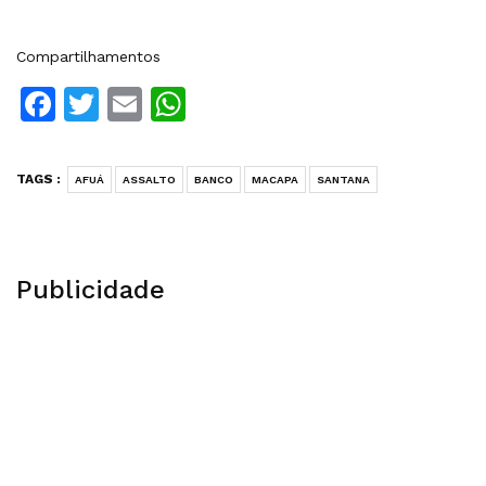
Compartilhamentos
Facebook
Twitter
Email
WhatsApp
TAGS :
AFUÁ
ASSALTO
BANCO
MACAPA
SANTANA
Publicidade