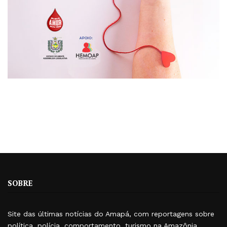
SOBRE
Site das últimas notícias do Amapá, com reportagens sobre
política, polícia, comportamento, turismo na Amazônia,