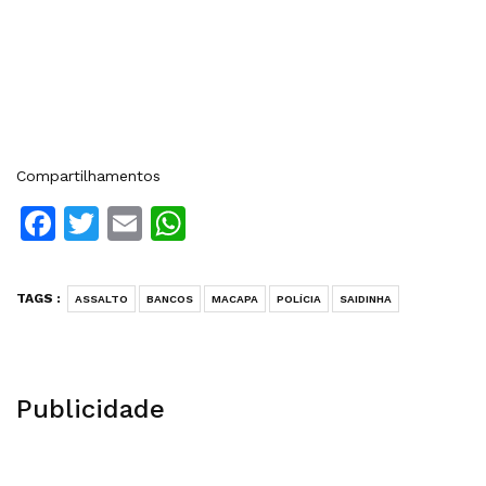
Compartilhamentos
Facebook
Twitter
Email
WhatsApp
TAGS :
ASSALTO
BANCOS
MACAPA
POLÍCIA
SAIDINHA
Publicidade