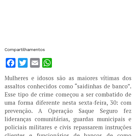
Compartilhamentos
Facebook
Twitter
Email
WhatsApp
Mulheres e idosos são as maiores vítimas dos
assaltos conhecidos como “saidinhas de banco”.
Esse tipo de crime começou a ser combatido de
uma forma diferente nesta sexta-feira, 30: com
prevenção. A Operação Saque Seguro fez
lideranças comunitárias, guardas municipais e
policiais militares e civis repassarem instruções
clientes e funcionários de bancos de como