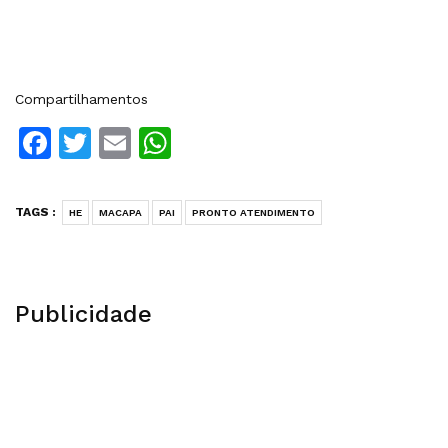
Compartilhamentos
Facebook
Twitter
Email
WhatsApp
TAGS :
HE
MACAPA
PAI
PRONTO ATENDIMENTO
Publicidade