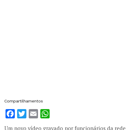
Compartilhamentos
Facebook
Twitter
Email
WhatsApp
Um novo vídeo gravado por funcionários da rede