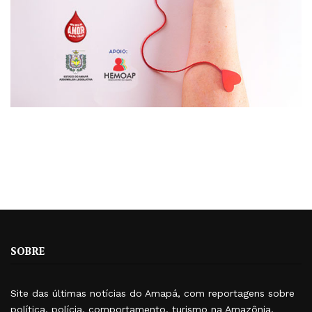
SOBRE
Site das últimas notícias do Amapá, com reportagens sobre
política, polícia, comportamento, turismo na Amazônia,