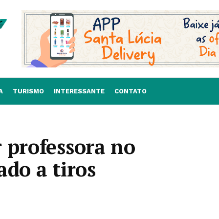
A
TURISMO
INTERESSANTE
CONTATO
 professora no
ado a tiros