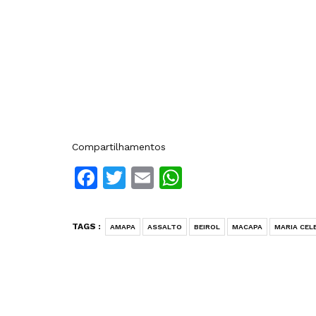
Compartilhamentos
Facebook
Twitter
Email
WhatsApp
TAGS :
AMAPA
ASSALTO
BEIROL
MACAPA
MARIA CEL