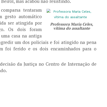
 Beirol, mas acabou não resistindo.
 comparsa tentaram
m gesto automático
da ser atingida por
Professora Maria Celes,
vítima do assaltante
ço. Os dois foram
 uma casa na antiga
agredir um dos policiais e foi atingido na pena
m foi ferido e os dois encaminhados para o
 decisão da Justiça no Centro de Internação de
indo.