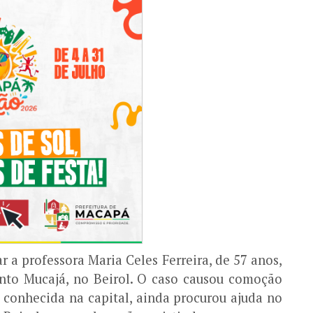
r a professora Maria Celes Ferreira, de 57 anos,
nto Mucajá, no Beirol. O caso causou comoção
 conhecida na capital, ainda procurou ajuda no