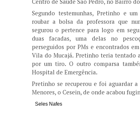
Centro de Saúde São Pedro, no Bairro do
Segundo testemunhas, Pretinho e um
roubar a bolsa da professora que nu
segurou o pertence para logo em segui
duas facadas, uma delas no pesco
perseguidos por PMs e encontrados em
Vila do Mucajá. Pretinho teria tentado 
por um tiro. O outro comparsa també
Hospital de Emergência.
Pretinho se recuperou e foi aguardar a
Menores, o Cesein, de onde acabou fug
Seles Nafes