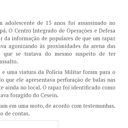
um adolescente de 15 anos foi assassinado no
apá. O Centro Integrado de Operações e Defesa
tir da informação de populares de que um rapaz
tava agonizando às proximidades da arena das
is que se tratava do mesmo suspeito de ter
assalto.
 uma viatura da Polícia Militar foram para o
ado que ele apresentava perfuração de balas nas
e ainda no local. O rapaz foi identificado como
tava foragido do Cesein.
avam em uma moto, de acordo com testemunhas.
to de contas.