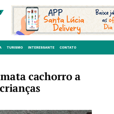
A
TURISMO
INTERESSANTE
CONTATO
mata cachorro a
 crianças