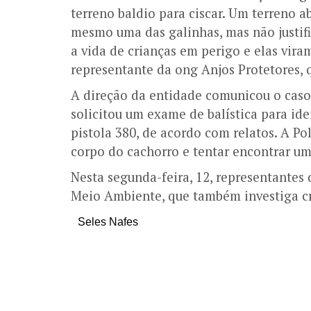
terreno baldio para ciscar. Um terreno a
mesmo uma das galinhas, mas não justifi
a vida de crianças em perigo e elas vir
representante da ong Anjos Protetores, q
A direção da entidade comunicou o caso
solicitou um exame de balística para id
pistola 380, de acordo com relatos. A Pol
corpo do cachorro e tentar encontrar um
Nesta segunda-feira, 12, representantes 
Meio Ambiente, que também investiga c
Seles Nafes