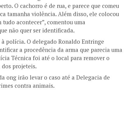
berto. O cachorro é de rua, e parece que comeu
ca tamanha violência. Além disso, ele colocou
am tudo acontecer”, comentou uma
ue não quer ser identificada.
 à polícia. O delegado Ronaldo Entringe
entificar a procedência da arma que parecia uma
ícia Técnica foi até o local para remover o
 dos projeteis.
da ong irão levar o caso até a Delegacia de
rimes contra animais.