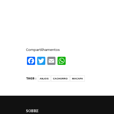
Compartilhamentos
Facebook
Twitter
Email
WhatsApp
TAGS :
ANJOS
CACHORRO
MACAPA
SOBRE