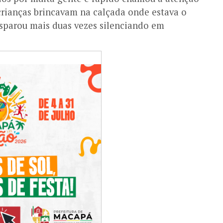
crianças brincavam na calçada onde estava o
isparou mais duas vezes silenciando em