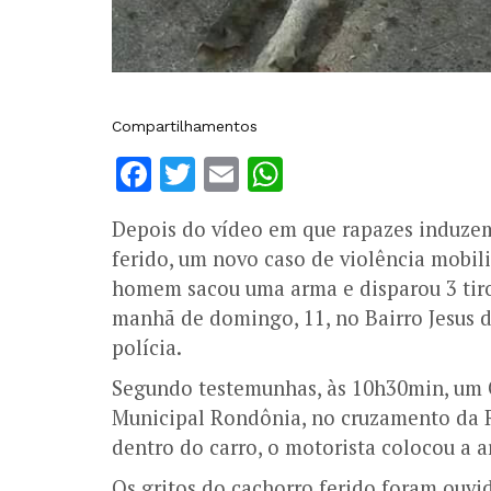
Compartilhamentos
Facebook
Twitter
Email
WhatsApp
Depois do vídeo em que rapazes induzem
ferido, um novo caso de violência mobil
homem sacou uma arma e disparou 3 tiro
manhã de domingo, 11, no Bairro Jesus d
polícia.
Segundo testemunhas, às 10h30min, um 
Municipal Rondônia, no cruzamento da 
dentro do carro, o motorista colocou a a
Os gritos do cachorro ferido foram ouv