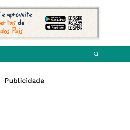
Publicidade