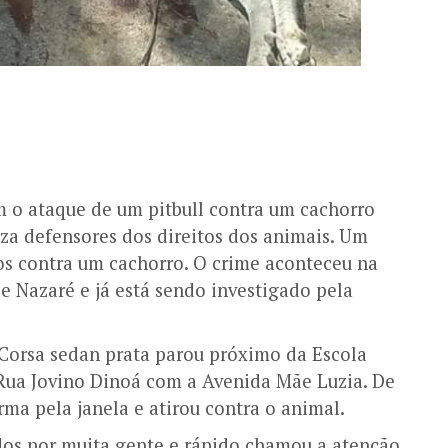
 o ataque de um pitbull contra um cachorro
iza defensores dos direitos dos animais. Um
s contra um cachorro. O crime aconteceu na
e Nazaré e já está sendo investigado pela
Corsa sedan prata parou próximo da Escola
Rua Jovino Dinoá com a Avenida Mãe Luzia. De
rma pela janela e atirou contra o animal.
idos por muita gente e rápido chamou a atenção