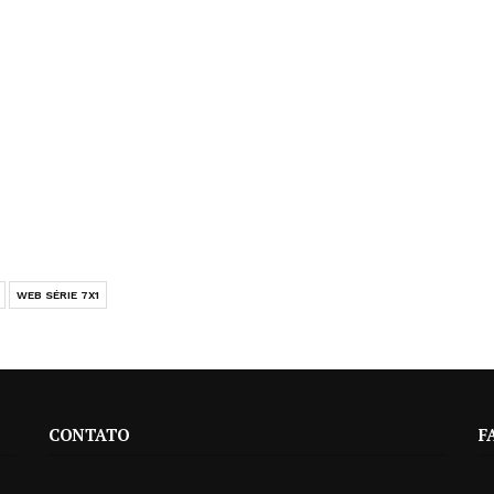
WEB SÉRIE 7X1
CONTATO
F