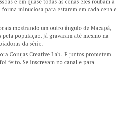
ssoas e em quase todas as cenas eles roubam a
e forma minuciosa para estarem em cada cena e
locais mostrando um outro ângulo de Macapá,
s pela população. Já gravaram até mesmo na
iadoras da série.
ora Corujas Creative Lab. E juntos prometem
foi feito. Se inscrevam no canal e para