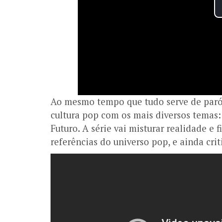
Ao mesmo tempo que tudo serve de paró
cultura pop com os mais diversos temas: 
Futuro. A série vai misturar realidade e 
referências do universo pop, e ainda crit