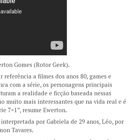
werton Gomes (Rotor Geek).
r referência a filmes dos anos 80, games e
nca com a série, os personagens principais
turam a realidade e ficção baseada nessas
ão muito mais interessantes que na vida real e é
rie 7×1”, resume Ewerton.
interpretada por Gabriela de 29 anos, Léo, por
mon Tavares.