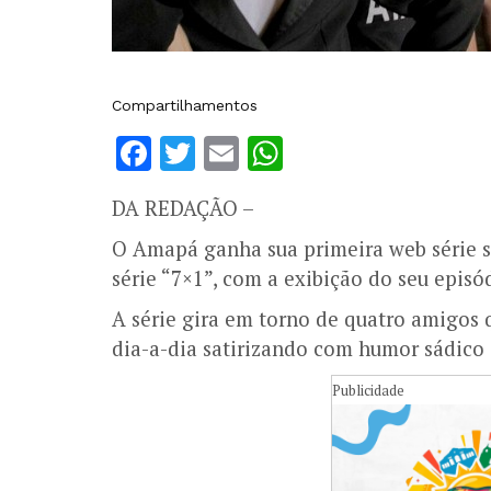
Compartilhamentos
Facebook
Twitter
Email
WhatsApp
DA REDAÇÃO –
O Amapá ganha sua primeira web série s
série “7×1”, com a exibição do seu epis
A série gira em torno de quatro amigos 
dia-a-dia satirizando com humor sádico e
Publicidade