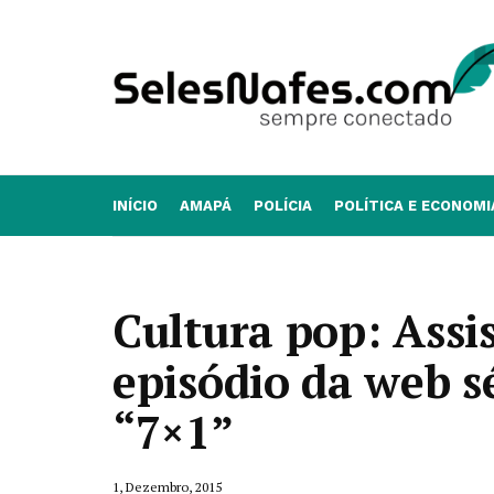
INÍCIO
AMAPÁ
POLÍCIA
POLÍTICA E ECONOMI
Cultura pop: Assi
episódio da web 
“7×1”
1, Dezembro, 2015