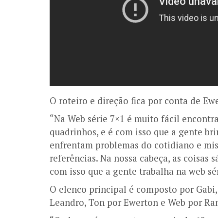
O roteiro e direção fica por conta de E
“Na Web série 7×1 é muito fácil encontra
quadrinhos, e é com isso que a gente bri
enfrentam problemas do cotidiano e mis
referências. Na nossa cabeça, as coisas s
com isso que a gente trabalha na web sé
O elenco principal é composto por Gabi, 
Leandro, Ton por Ewerton e Web por Ra