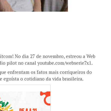
itcom! No dia 27 de novembro, estreou a Web
ódio pilot no canal youtube.com/webserie7x1.
que enfrentam os fatos mais corriqueiros do
 egoísta o cotidiano da vida brasileira.