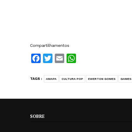
Compartilhamentos
Facebook
Twitter
Email
WhatsApp
TAGS :
AMAPA
CULTURA POP
EWERTON GOMES
GAMES
SOBRE