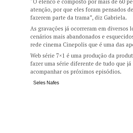
“O elenco é composto por mais de 60 pe
atenção, por que eles foram pensados d
fazerem parte da trama”, diz Gabriela.
As gravações já ocorreram em diversos 
cenários mais abandonados e esquecido
rede cinema Cinepolis que é uma das apo
Web série 7×1 é uma produção da produt
fazer uma série diferente de tudo que já 
acompanhar os próximos episódios.
Seles Nafes