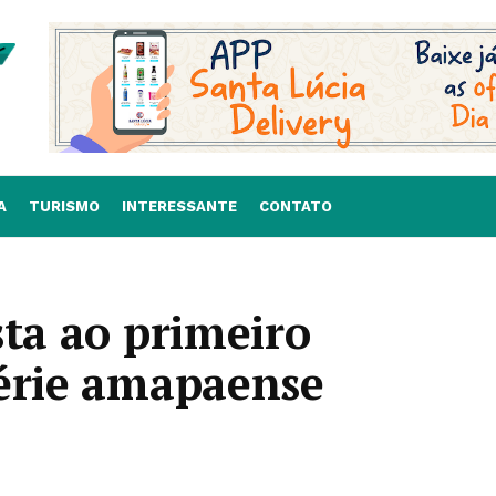
A
TURISMO
INTERESSANTE
CONTATO
sta ao primeiro
série amapaense