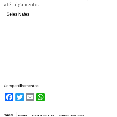
até julgamento.
Seles Nafes
Compartilhamentos
Facebook
Twitter
Email
WhatsApp
TAGS :
AMAPA
POLICIA MILITAR
SEBASTIANA LENIR