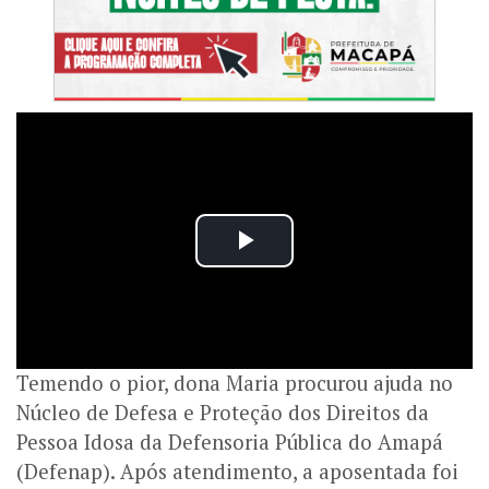
Temendo o pior, dona Maria procurou ajuda no
Núcleo de Defesa e Proteção dos Direitos da
Pessoa Idosa da Defensoria Pública do Amapá
(Defenap). Após atendimento, a aposentada foi