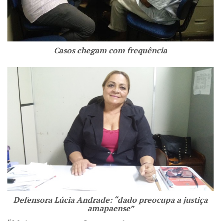
Casos chegam com frequência
Defensora Lúcia Andrade: “dado preocupa a justiça
amapaense”