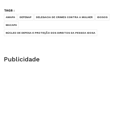
TAGS :
AMAPA
DEFENAP
DELEGACIA DE CRIMES CONTRA A MULHER
IDOSOS
MACAPA
NÚCLEO DE DEFESA E PROTEÇÃO DOS DIREITOS DA PESSOA IDOSA
Publicidade