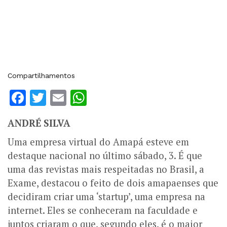
Compartilhamentos
Facebook
Twitter
Email
WhatsApp
ANDRÉ SILVA
Uma empresa virtual do Amapá esteve em
destaque nacional no último sábado, 3. É que
uma das revistas mais respeitadas no Brasil, a
Exame, destacou o feito de dois amapaenses que
decidiram criar uma ‘startup’, uma empresa na
internet. Eles se conheceram na faculdade e
juntos criaram o que, segundo eles, é o maior