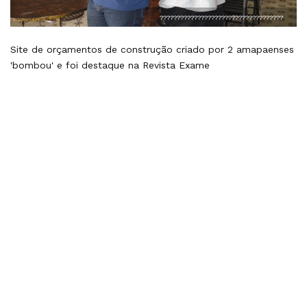
????????????????????????????????????
Site de orçamentos de construção criado por 2 amapaenses
'bombou' e foi destaque na Revista Exame