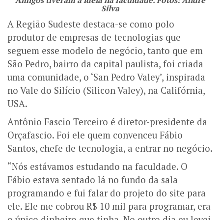
Silva
A Região Sudeste destaca-se como polo
produtor de empresas de tecnologias que
seguem esse modelo de negócio, tanto que em
São Pedro, bairro da capital paulista, foi criada
uma comunidade, o ‘San Pedro Valey’, inspirada
no Vale do Silício (Silicon Valey), na Califórnia,
USA.
Antônio Fascio Terceiro é diretor-presidente da
Orçafascio. Foi ele quem convenceu Fábio
Santos, chefe de tecnologia, a entrar no negócio.
“Nós estávamos estudando na faculdade. O
Fábio estava sentado lá no fundo da sala
programando e fui falar do projeto do site para
ele. Ele me cobrou R$ 10 mil para programar, era
o único dinheiro que tinha. No outro dia eu levei