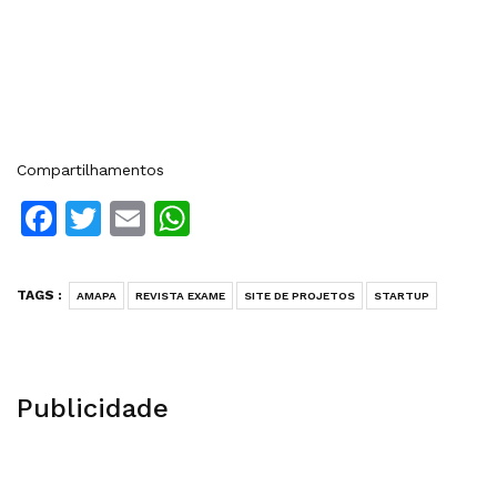
Compartilhamentos
Facebook
Twitter
Email
WhatsApp
TAGS :
AMAPA
REVISTA EXAME
SITE DE PROJETOS
STARTUP
Publicidade