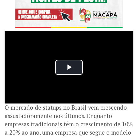
O mercado de statups no Brasil vem crescendo
assustadoramente nos últimos. Enquanto
empresas tradicionais têm o crescimento de 10%
a 20% ao ano, uma empresa que segue o modelo