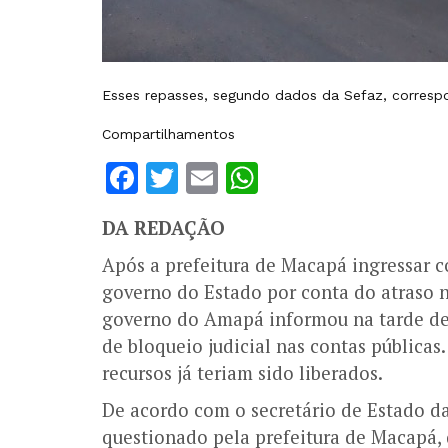
Esses repasses, segundo dados da Sefaz, corres
Compartilhamentos
Facebook
Twitter
Email
WhatsApp
DA REDAÇÃO
Após a prefeitura de Macapá ingressar 
governo do Estado por conta do atraso n
governo do Amapá informou na tarde dest
de bloqueio judicial nas contas públicas
recursos já teriam sido liberados.
De acordo com o secretário de Estado da
questionado pela prefeitura de Macapá, 