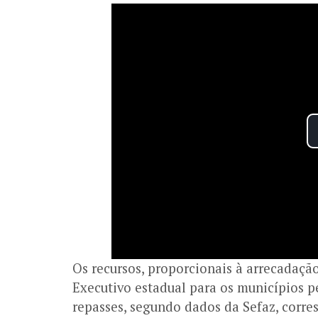
Os recursos, proporcionais à arrecadaçã
Executivo estadual para os municípios p
repasses, segundo dados da Sefaz, corr