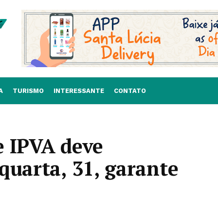
A
TURISMO
INTERESSANTE
CONTATO
e IPVA deve
quarta, 31, garante