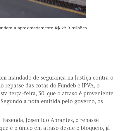
pondem a aproximadamente R$ 28,9 milhões
com mandado de segurança na Justiça contra o
o repasse das cotas do Fundeb e IPVA, o
a terça-feira, 30, que o atraso é proveniente
. Segundo a nota emitida pelo governo, os
 Fazenda, Josenildo Abrantes, o repasse
que é o único em atraso desde o bloqueio, já