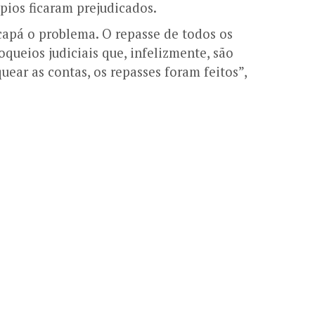
pios ficaram prejudicados.
capá o problema. O repasse de todos os
queios judiciais que, infelizmente, são
ar as contas, os repasses foram feitos”,