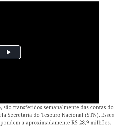
o, são transferidos semanalmente das contas do
ela Secretaria do Tesouro Nacional (STN). Esses
espondem a aproximadamente R$ 28,9 milhões.