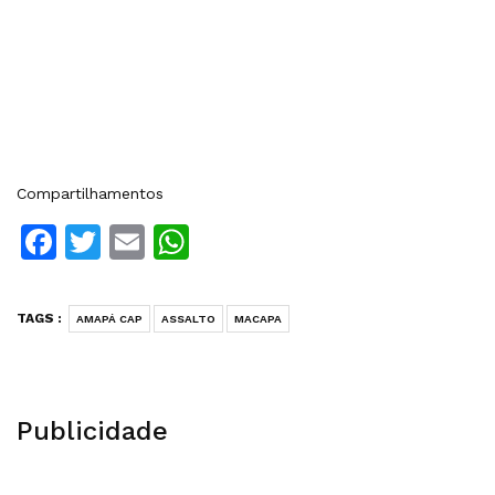
Compartilhamentos
Facebook
Twitter
Email
WhatsApp
TAGS :
AMAPÁ CAP
ASSALTO
MACAPA
Publicidade