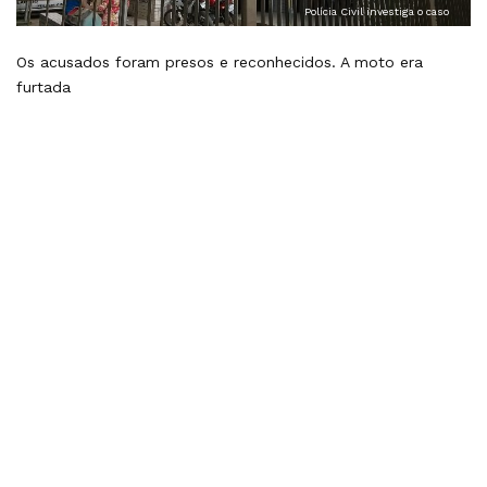
Polícia Civil investiga o caso
Os acusados foram presos e reconhecidos. A moto era
furtada