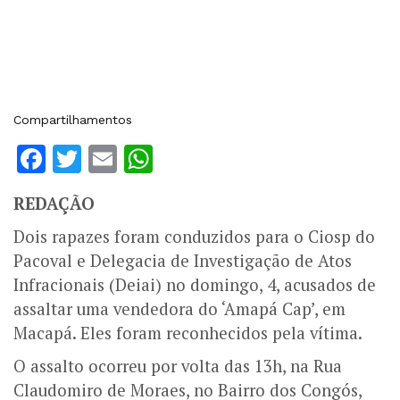
Compartilhamentos
Facebook
Twitter
Email
WhatsApp
REDAÇÃO
Dois rapazes foram conduzidos para o Ciosp do
Pacoval e Delegacia de Investigação de Atos
Infracionais (Deiai) no domingo, 4, acusados de
assaltar uma vendedora do ‘Amapá Cap’, em
Macapá. Eles foram reconhecidos pela vítima.
O assalto ocorreu por volta das 13h, na Rua
Claudomiro de Moraes, no Bairro dos Congós,