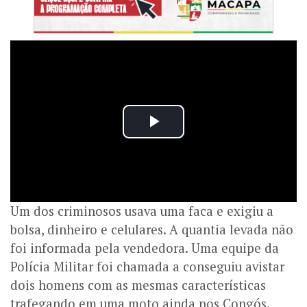
Um dos criminosos usava uma faca e exigiu a
bolsa, dinheiro e celulares. A quantia levada não
foi informada pela vendedora. Uma equipe da
Polícia Militar foi chamada a conseguiu avistar
dois homens com as mesmas características
trafegando em uma moto ainda nos Congós.