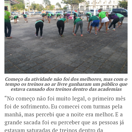
Começo da atividade não foi dos melhores, mas com o
tempo os treinos ao ar livre ganharam um público que
estava cansado dos treinos dentro das academias
“No começo não foi muito legal, o primeiro mês
foi de sofrimento. Eu comecei com turmas pela
manhã, mas percebi que a noite era melhor. E a
grande sacada foi eu perceber que as pessoas já
estavam saturadas de treinos dentro da