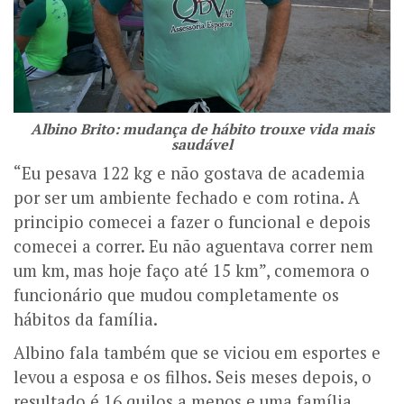
Albino Brito: mudança de hábito trouxe vida mais
saudável
“Eu pesava 122 kg e não gostava de academia
por ser um ambiente fechado e com rotina. A
principio comecei a fazer o funcional e depois
comecei a correr. Eu não aguentava correr nem
um km, mas hoje faço até 15 km”, comemora o
funcionário que mudou completamente os
hábitos da família.
Albino fala também que se viciou em esportes e
levou a esposa e os filhos. Seis meses depois, o
resultado é 16 quilos a menos e uma família