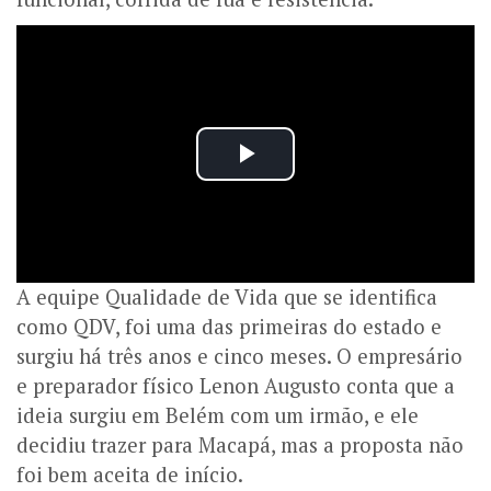
A equipe Qualidade de Vida que se identifica
como QDV, foi uma das primeiras do estado e
surgiu há três anos e cinco meses. O empresário
e preparador físico Lenon Augusto conta que a
ideia surgiu em Belém com um irmão, e ele
decidiu trazer para Macapá, mas a proposta não
foi bem aceita de início.