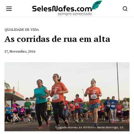
QUALIDADE DE VIDA
As corridas de rua em alta
27, Novembro, 2016
Largada ocorreu às 6h15min deste domingo, 20