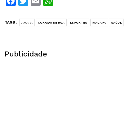
Facebook
Twitter
Email
WhatsApp
TAGS :
AMAPA
CORRIDA DE RUA
ESPORTES
MACAPA
SAÚDE
Publicidade