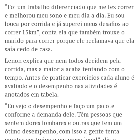
“Foi um trabalho diferenciado que me fez correr
e melhorou meu sono e meu dia a dia. Eu sou
louca por corrida e já superei meus desafios ao
correr 15km”, conta ela que também trouxe o
marido para correr porque ele reclamava que ela
saía cedo de casa.
Lenon explica que nem todos decidem pela
corrida, mas a maioria acaba tentando com o
tempo. Antes de praticar exercícios cada aluno é
avaliado e o desempenho nas atividades é
anotados em tabela.
“Eu vejo o desempenho e faço um pacote
conforme a demanda dele. Têm pessoas que
sentem dores lombares e outras que tem um
ótimo desempenho, com isso a gente tenta
montar um treino e um preço legal”, diz o