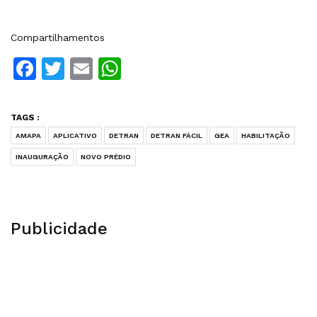
Compartilhamentos
Facebook
Twitter
Email
WhatsApp
TAGS :
AMAPA
APLICATIVO
DETRAN
DETRAN FÁCIL
GEA
HABILITAÇÃO
INAUGURAÇÃO
NOVO PRÉDIO
Publicidade