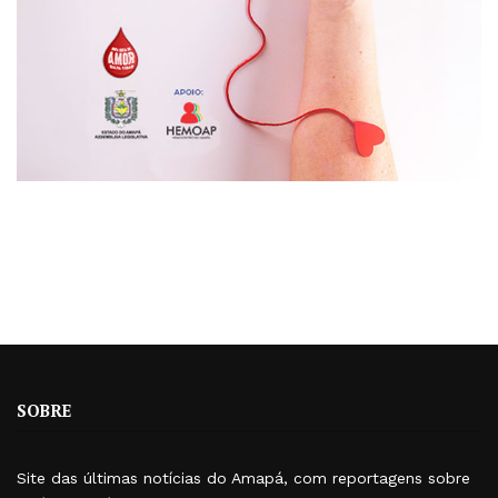
SOBRE
Site das últimas notícias do Amapá, com reportagens sobre