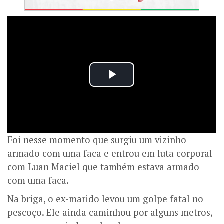
Foi nesse momento que surgiu um vizinho
armado com uma faca e entrou em luta corporal
com Luan Maciel que também estava armado
com uma faca.
Na briga, o ex-marido levou um golpe fatal no
pescoço. Ele ainda caminhou por alguns metros,