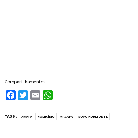
Compartilhamentos
Facebook
Twitter
Email
WhatsApp
TAGS :
AMAPA
HOMICÍDIO
MACAPA
NOVO HORIZONTE