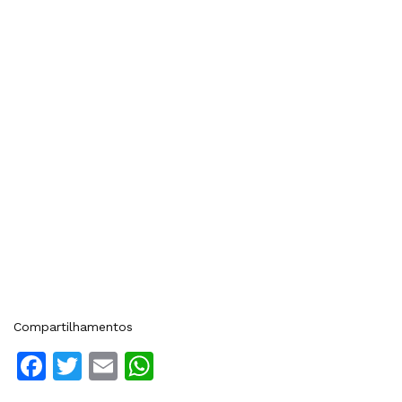
Compartilhamentos
Facebook
Twitter
Email
WhatsApp