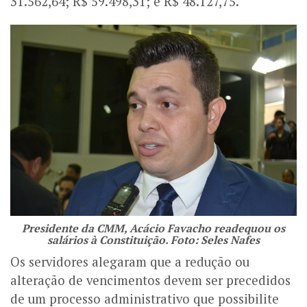
31.562,64;
R$ 59.498,31; e
R$ 48.127,75.
Presidente da CMM, Acácio Favacho readequou os
salários à Constituição. Foto: Seles Nafes
Os servidores alegaram que a redução ou
alteração de vencimentos devem ser precedidos
de um processo administrativo que possibilite