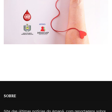
SOBRE
Site das últimas notícias do Amapá, com reportagens sobre