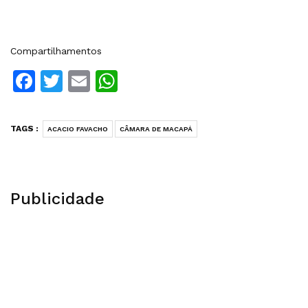
Compartilhamentos
Facebook
Twitter
Email
WhatsApp
TAGS :
ACACIO FAVACHO
CÂMARA DE MACAPÁ
Publicidade