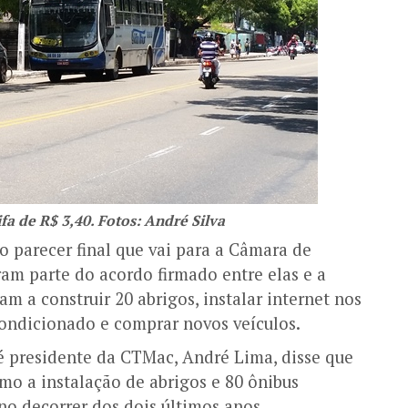
a de R$ 3,40. Fotos: André Silva
 parecer final que vai para a Câmara de
am parte do acordo firmado entre elas e a
 a construir 20 abrigos, instalar internet nos
 condicionado e comprar novos veículos.
 presidente da CTMac, André Lima, disse que
mo a instalação de abrigos e 80 ônibus
no decorrer dos dois últimos anos.