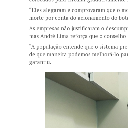
“Eles alegaram e comprovaram que o mot
morte por conta do acionamento do botã
As empresas não justificaram o descumpr
mas André Lima reforça que o conselho i
“A população entende que o sistema pre
de que maneira podemos melhorá-lo para 
garantiu.