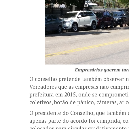
Empresários querem tarif
O conselho pretende também observar no
Vereadores que as empresas não cumprir
prefeitura em 2015, onde se comprometiam
coletivos, botão de pânico, câmeras, ar
O presidente do Conselho, que também é
apenas parte do acordo foi cumprida, co
colocados para circular gradativamente 