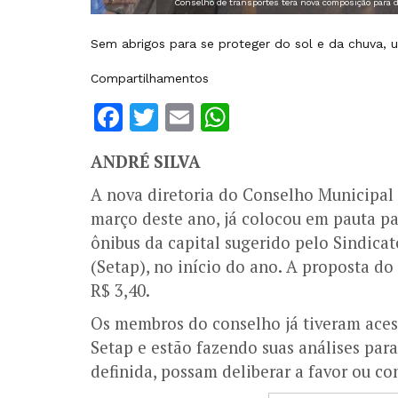
Conselho de transportes terá nova composição para de
Sem abrigos para se proteger do sol e da chuva, u
Compartilhamentos
Facebook
Twitter
Email
WhatsApp
ANDRÉ SILVA
A nova diretoria do Conselho Municipal
março deste ano, já colocou em pauta pa
ônibus da capital sugerido pelo Sindic
(Setap), no início do ano. A proposta do 
R$ 3,40.
Os membros do conselho já tiveram aces
Setap e estão fazendo suas análises pa
definida, possam deliberar a favor ou co