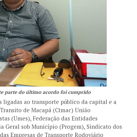
e parte do último acordo foi cumprido
 ligadas ao transporte público da capital e a
e Transito de Macapá (Ctmac) União
stas (Umes), Federação das Entidades
ia Geral sob Município (Progem), Sindicato dos
 das Empresas de Transporte Rodoviário