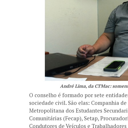
André Lima, da CTMac: soment
O conselho é formado por sete entidades
sociedade civil. São elas: Companhia d
Metropolitana dos Estudantes Secundari
Comunitárias (Fecap), Setap, Procurador
Condutores de Veículos e Trabalhadores