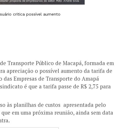
bater proposta de empresários do setor. Foto: André Silva
suário critica possível aumento
 de Transporte Público de Macapá, formada em
ra apreciação o possível aumento da tarifa de
ato das Empresas de Transporte do Amapá
sindicato é que a tarifa passe de R$ 2,75 para
so às planilhas de custos apresentada pelo
ra que em uma próxima reunião, ainda sem data
ntra.