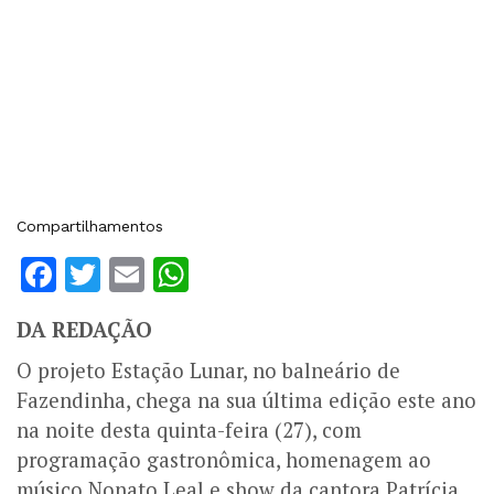
Compartilhamentos
Facebook
Twitter
Email
WhatsApp
DA REDAÇÃO
O projeto Estação Lunar, no balneário de
Fazendinha, chega na sua última edição este ano
na noite desta quinta-feira (27), com
programação gastronômica, homenagem ao
músico Nonato Leal e show da cantora Patrícia