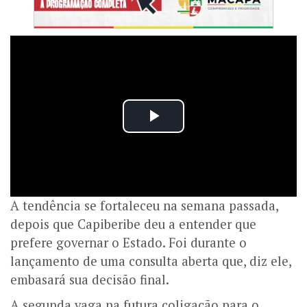
A tendência se fortaleceu na semana passada,
depois que Capiberibe deu a entender que
prefere governar o Estado. Foi durante o
lançamento de uma consulta aberta que, diz ele,
embasará sua decisão final.
A segunda vaga na futura coligação para o