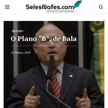
SENADO
O Plano “B”, de Bala
12, Março, 2018