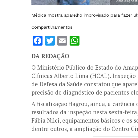
Após diagnósti
Médica mostra aparelho improvisado para fazer u
Compartilhamentos
Facebook
Twitter
Email
WhatsApp
DA REDAÇÃO
O Ministério Público do Estado do Amap
Clínicas Alberto Lima (HCAL). Inspeção f
de Defesa da Saúde constatou que apare
precisão de diagnóstico de pacientes ele
A fiscalização flagrou, ainda, a carênci
resultados da inspeção nesta sexta-feira
Fábia Nilci, equipamentos básicos e os 
dentre outros, a ampliação do Centro Ci