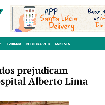
A
TURISMO
INTERESSANTE
CONTATO
dos prejudicam
spital Alberto Lima