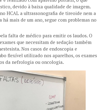
tico, devido à baixa qualidade de imagem.
 no HCAL a ultrassonografia de tireoide nem a
a há mais de um ano, segue com problemas no
ela falta de médico para emitir os laudos. O
Os exames que necessitam de sedação também
nestesista. Nos casos de endoscopia e
bo flexível utilizado nos aparelhos, os exames
os da nefrologia ou oncologia.