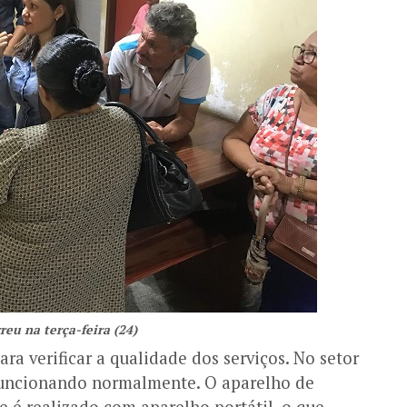
reu na terça-feira (24)
ra verificar a qualidade dos serviços. No setor
funcionando normalmente. O aparelho de
e é realizado com aparelho portátil, o que