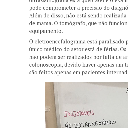
pode comprometer a precisão do diagnós
Além de disso, não está sendo realizada
de mama. O tomógrafo, que não funcion
equipamento.
O eletroencefalograma está paralisado p
único médico do setor está de férias. 
não podem ser realizados por falta de a
colonoscopia, devido haver apenas um tu
são feitos apenas em pacientes internad