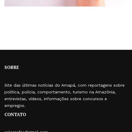
SOBRE
Site das últimas notícias do Amapá, com reportagens sobre
política, polícia, comportamento, turismo na Amazônia,
entrevistas, vídeos, informações sobre concursos e
empregos.
CONTATO