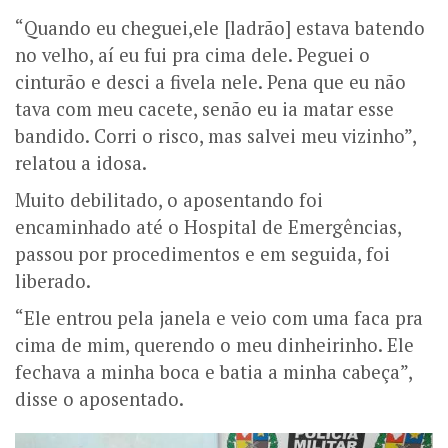
“Quando eu cheguei,ele [ladrão] estava batendo
no velho, aí eu fui pra cima dele. Peguei o
cinturão e desci a fivela nele. Pena que eu não
tava com meu cacete, senão eu ia matar esse
bandido. Corri o risco, mas salvei meu vizinho”,
relatou a idosa.
Muito debilitado, o aposentando foi
encaminhado até o Hospital de Emergências,
passou por procedimentos e em seguida, foi
liberado.
“Ele entrou pela janela e veio com uma faca pra
cima de mim, querendo o meu dinheirinho. Ele
fechava a minha boca e batia a minha cabeça”,
disse o aposentado.