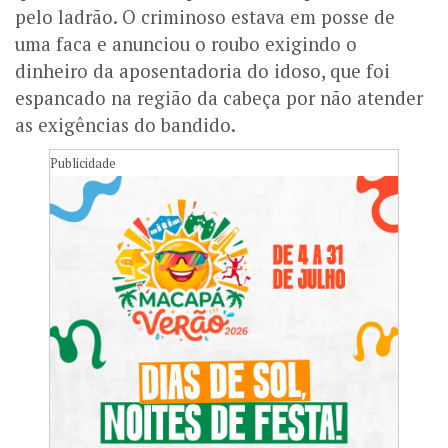
pelo ladrão. O criminoso estava em posse de
uma faca e anunciou o roubo exigindo o
dinheiro da aposentadoria do idoso, que foi
espancado na região da cabeça por não atender
as exigências do bandido.
Publicidade