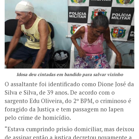
Idosa deu cintadas em bandido para salvar vizinho
O assaltante foi identificado como Dione José da
Silva e Silva, de 39 anos. De acordo com o
sargento Edu Oliveira, do 2º BPM, o criminoso é
foragido da Justiça e tem passagem no Iapen
pelo crime de homicídio.
“Estava cumprindo prisão domiciliar, mas deixou
de assinar então a justiça decretou novamente a