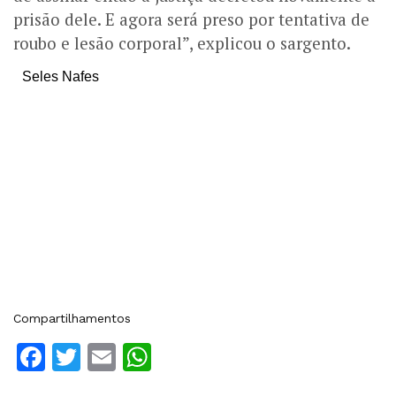
prisão dele. E agora será preso por tentativa de
roubo e lesão corporal”, explicou o sargento.
Seles Nafes
Compartilhamentos
Facebook
Twitter
Email
WhatsApp