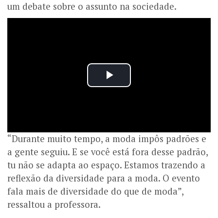
um debate sobre o assunto na sociedade.
“Durante muito tempo, a moda impôs padrões e
a gente seguiu. E se você está fora desse padrão,
tu não se adapta ao espaço. Estamos trazendo a
reflexão da diversidade para a moda. O evento
fala mais de diversidade do que de moda”,
ressaltou a professora.