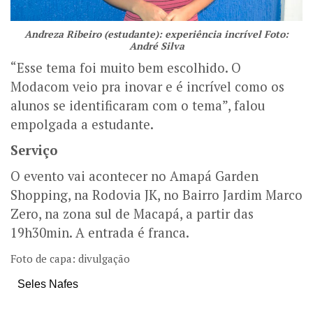
Andreza Ribeiro (estudante): experiência incrível Foto:
André Silva
“Esse tema foi muito bem escolhido. O
Modacom veio pra inovar e é incrível como os
alunos se identificaram com o tema”, falou
empolgada a estudante.
Serviço
O evento vai acontecer no Amapá Garden
Shopping, na Rodovia JK, no Bairro Jardim Marco
Zero, na zona sul de Macapá, a partir das
19h30min. A entrada é franca.
Foto de capa: divulgação
Seles Nafes