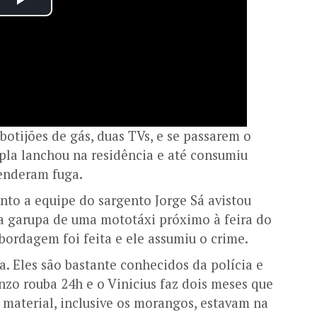
 botijões de gás, duas TVs, e se passarem o
pla lanchou na residência e até consumiu
enderam fuga.
nto a equipe do sargento Jorge Sá avistou
a garupa de uma mototáxi próximo à feira do
bordagem foi feita e ele assumiu o crime.
. Eles são bastante conhecidos da polícia e
zo rouba 24h e o Vinicius faz dois meses que
material, inclusive os morangos, estavam na