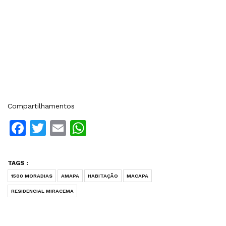
Compartilhamentos
Facebook
Twitter
Email
WhatsApp
TAGS :
1500 MORADIAS
AMAPA
HABITAÇÃO
MACAPA
RESIDENCIAL MIRACEMA