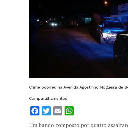
Crime ocorreu na Avenida Agostinho Nogueira de So
Compartilhamentos
Facebook
Twitter
Email
WhatsApp
Um bando composto por quatro assaltant