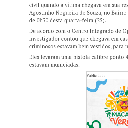
civil quando a vítima chegava em sua re
Agostinho Nogueira de Souza, no Bairro I
de 0h30 desta quarta-feira (25).
De acordo com o Centro Integrado de Op
investigador contou que chegava em cas
criminosos estavam bem vestidos, para n
Eles levaram uma pistola calibre ponto 4
estavam municiadas.
Publicidade