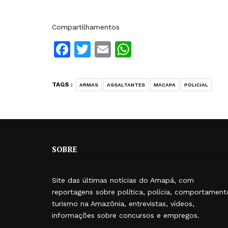
Compartilhamentos
Facebook
Twitter
Email
WhatsApp
TAGS :
ARMAS
ASSALTANTES
MACAPA
POLICIAL
SOBRE
Site das últimas notícias do Amapá, com
reportagens sobre política, polícia, comportament
turismo na Amazônia, entrevistas, vídeos,
informações sobre concursos e empregos.