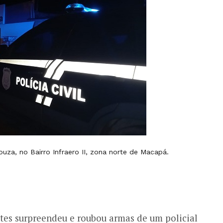
uza, no Bairro Infraero II, zona norte de Macapá.
es surpreendeu e roubou armas de um policial