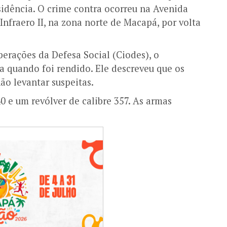
sidência. O crime contra ocorreu na Avenida
nfraero II, na zona norte de Macapá, por volta
erações da Defesa Social (Ciodes), o
a quando foi rendido. Ele descreveu que os
ão levantar suspeitas.
0 e um revólver de calibre 357. As armas