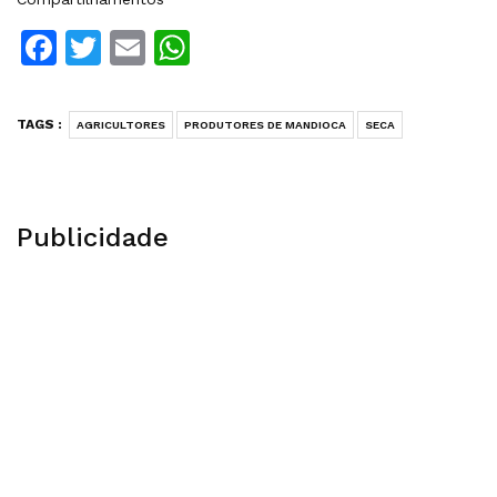
Facebook
Twitter
Email
WhatsApp
TAGS :
AGRICULTORES
PRODUTORES DE MANDIOCA
SECA
Publicidade