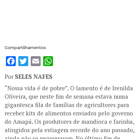
Compartilhamentos
Facebook
Twitter
Email
WhatsApp
Por
SELES NAFES
“Nossa vida é de pobre”. O lamento é de Irenilda
Oliveira, que neste fim de semana estava numa
gigantesca fila de famílias de agricultores para
receber kits de alimentos enviados pelo governo
do Amapá. Os produtores de mandioca e farinha,
atingidos pela estiagem recorde do ano passado,
ainda não se recuperaram. No último fim de