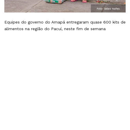
Foto: Seles Nafes
Equipes do governo do Amapá entregaram quase 600 kits de
alimentos na região do Pacuí, neste fim de semana