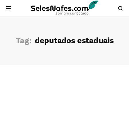
Tag:
deputados estaduais