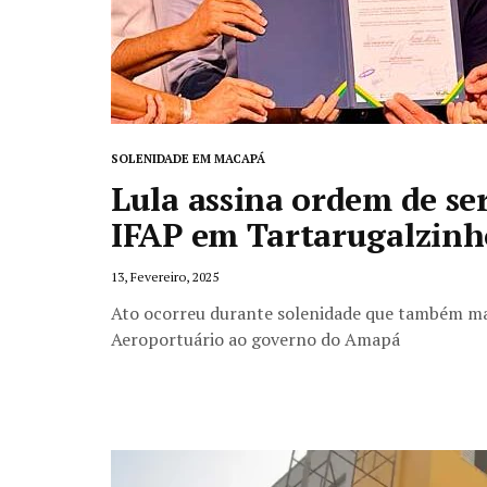
SOLENIDADE EM MACAPÁ
Lula assina ordem de se
IFAP em Tartarugalzinh
13, Fevereiro, 2025
Ato ocorreu durante solenidade que também mar
Aeroportuário ao governo do Amapá