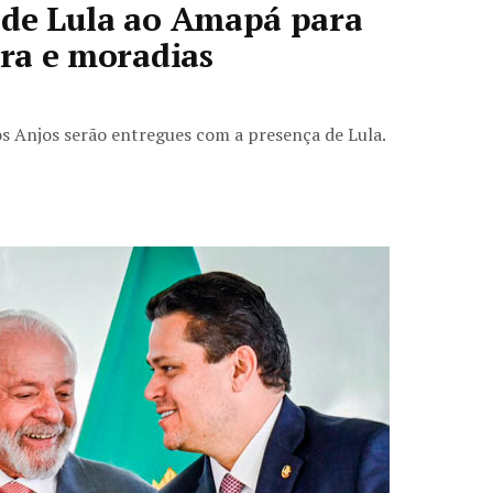
 de Lula ao Amapá para
rra e moradias
os Anjos serão entregues com a presença de Lula.