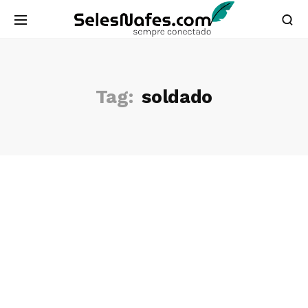
Tag:
soldado