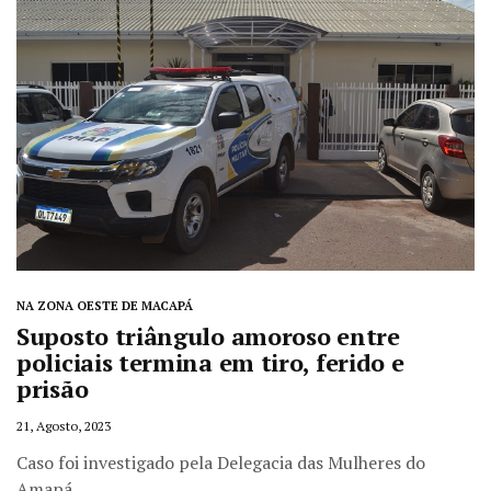
NA ZONA OESTE DE MACAPÁ
Suposto triângulo amoroso entre
policiais termina em tiro, ferido e
prisão
21, Agosto, 2023
Caso foi investigado pela Delegacia das Mulheres do
Amapá.