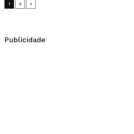
1
2
»
Publicidade