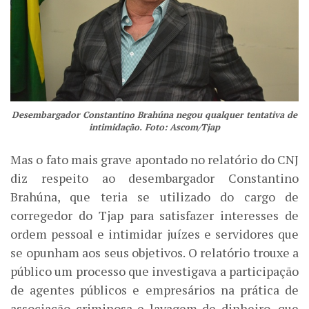
Desembargador Constantino Brahúna negou qualquer tentativa de
intimidação. Foto: Ascom/Tjap
Mas o fato mais grave apontado no relatório do CNJ
diz respeito ao desembargador Constantino
Brahúna, que teria se utilizado do cargo de
corregedor do Tjap para satisfazer interesses de
ordem pessoal e intimidar juízes e servidores que
se opunham aos seus objetivos. O relatório trouxe a
público um processo que investigava a participação
de agentes públicos e empresários na prática de
associação criminosa e lavagem de dinheiro, que