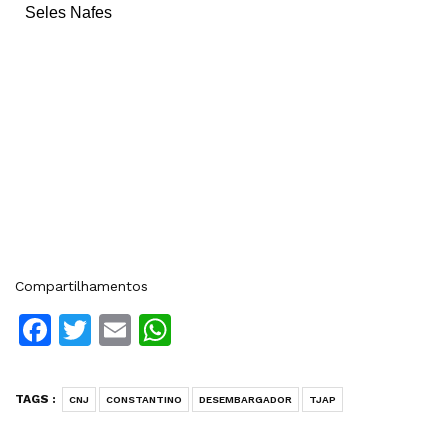
Seles Nafes
Compartilhamentos
Facebook
Twitter
Email
WhatsApp
TAGS :
CNJ
CONSTANTINO
DESEMBARGADOR
TJAP