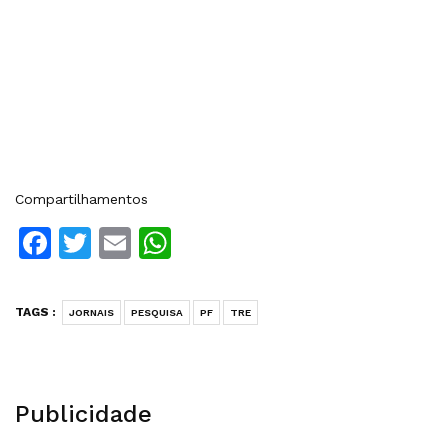
Compartilhamentos
Facebook
Twitter
Email
WhatsApp
TAGS :
JORNAIS
PESQUISA
PF
TRE
Publicidade