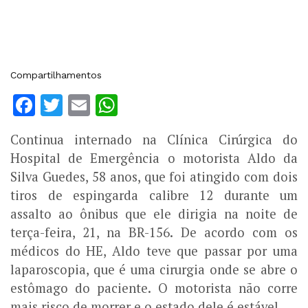
Compartilhamentos
Facebook
Twitter
Email
WhatsApp
Continua internado na Clínica Cirúrgica do
Hospital de Emergência o motorista Aldo da
Silva Guedes, 58 anos, que foi atingido com dois
tiros de espingarda calibre 12 durante um
assalto ao ônibus que ele dirigia na noite de
terça-feira, 21, na BR-156. De acordo com os
médicos do HE, Aldo teve que passar por uma
laparoscopia, que é uma cirurgia onde se abre o
estômago do paciente. O motorista não corre
mais risco de morrer e o estado dele é estável.