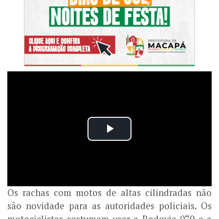
Os rachas com motos de altas cilindradas não
são novidade para as autoridades policiais. Os