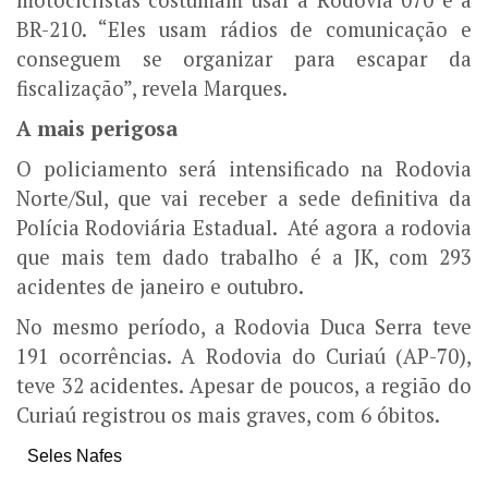
motociclistas costumam usar a Rodovia 070 e a
BR-210. “Eles usam rádios de comunicação e
conseguem se organizar para escapar da
fiscalização”, revela Marques.
A mais perigosa
O policiamento será intensificado na Rodovia
Norte/Sul, que vai receber a sede definitiva da
Polícia Rodoviária Estadual. Até agora a rodovia
que mais tem dado trabalho é a JK, com 293
acidentes de janeiro e outubro.
No mesmo período, a Rodovia Duca Serra teve
191 ocorrências. A Rodovia do Curiaú (AP-70),
teve 32 acidentes. Apesar de poucos, a região do
Curiaú registrou os mais graves, com 6 óbitos.
Seles Nafes