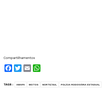
Compartilhamentos
Facebook
Twitter
Email
WhatsApp
TAGS :
AMAPA
MOTOS
NORTE/SUL
POLÍCIA RODOVIÁRIA ESTADUAL