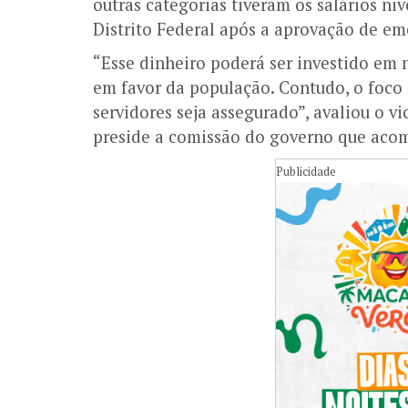
outras categorias tiveram os salários n
Distrito Federal após a aprovação de e
“Esse dinheiro poderá ser investido em 
em favor da população. Contudo, o foco 
servidores seja assegurado”, avaliou o v
preside a comissão do governo que acom
Publicidade