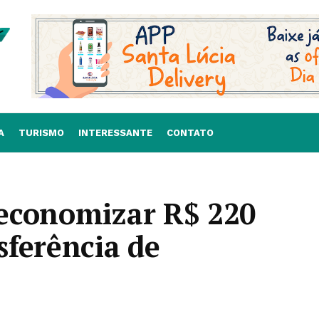
A
TURISMO
INTERESSANTE
CONTATO
economizar R$ 220
sferência de