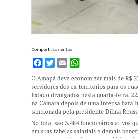
Compartilhamentos
Facebook
Twitter
Email
WhatsApp
O Amapá deve economizar mais de R$ 22
servidores dos ex-territórios para os q
Estado divulgados nesta quarta-feira, 2
na Câmara depois de uma intensa batalha
sancionada pela presidente Dilma Rouss
No total são 3.484 funcionários ativos q
em suas tabelas salariais e demais benefí