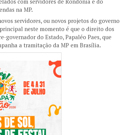
ivelados com servidores de Rondônia e do
mendas na MP.
novos servidores, ou novos projetos do governo
principal neste momento é que o direito dos
ice-governador do Estado, Papaléo Paes, que
panha a tramitação da MP em Brasília.