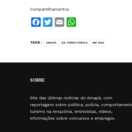
Compartilhamentos
Facebook
Twitter
Email
WhatsApp
TAGS :
AMAPA
EX-TERRITÓRIOS
MP 660
SOBRE
Site das últimas notícias do Amapá, com
reportagens sobre política, polícia, comportament
turismo na Amazônia, entrevistas, vídeos,
informações sobre concursos e empregos.